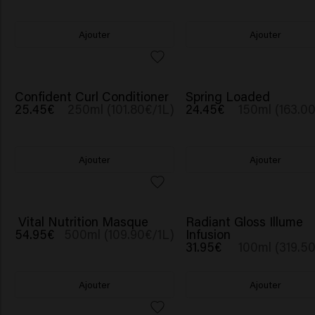
Ajouter
Ajouter
Confident Curl Conditioner
Spring Loaded
25.45€
250ml (101.80€/1L)
24.45€
150ml (163.0
Ajouter
Ajouter
Vital Nutrition Masque
Radiant Gloss Illume
54.95€
500ml (109.90€/1L)
Infusion
31.95€
100ml (319.5
Ajouter
Ajouter