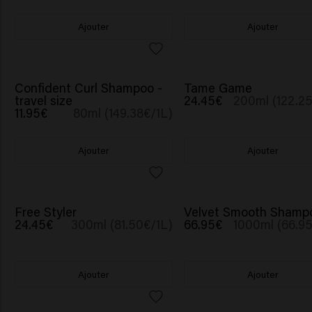
Ajouter
Ajouter
Confident Curl Shampoo -
Tame Game
travel size
24.45€
200ml (122.25
11.95€
80ml (149.38€/1L)
Ajouter
Ajouter
Free Styler
Velvet Smooth Shamp
24.45€
300ml (81.50€/1L)
66.95€
1000ml (66.95
Ajouter
Ajouter