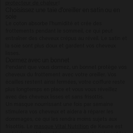
protecteur de chaleur
!
Choisissez une taie d'oreiller en satin ou en
soie
Le coton absorbe l'humidité et crée des
frottements pendant le sommeil, ce qui peut
entraîner des cheveux crépus au réveil. Le satin et
la soie sont plus doux et gardent vos cheveux
lisses.
Dormez avec un bonnet
Pendant que vous dormez, un bonnet protège vos
cheveux du frottement avec votre oreiller. Vos
écailles restent ainsi fermées, votre coiffure reste
plus longtemps en place et vous vous réveillez
avec des cheveux lisses et sans frisottis.
Un masque nourrissant une fois par semaine
stimulera vos cheveux et aidera à réparer les
dommages, ce qui les rendra moins sujets aux
frisottis. Le
masque Vital Nutrition
de Keune est