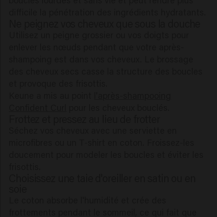
boucles lourdes et sans vie et peut rendre plus
difficile la pénétration des ingrédients hydratants.
Ne peignez vos cheveux que sous la douche
Utilisez un peigne grossier ou vos doigts pour
enlever les nœuds pendant que votre après-
shampoing est dans vos cheveux. Le brossage
des cheveux secs casse la structure des boucles
et provoque des frisottis.
Keune a mis au point
l'après-shampooing
Confident Curl
pour les cheveux bouclés.
Frottez et pressez au lieu de frotter
Séchez vos cheveux avec une serviette en
microfibres ou un T-shirt en coton. Froissez-les
doucement pour modeler les boucles et éviter les
frisottis.
Choisissez une taie d'oreiller en satin ou en
soie
Le coton absorbe l'humidité et crée des
frottements pendant le sommeil, ce qui fait que