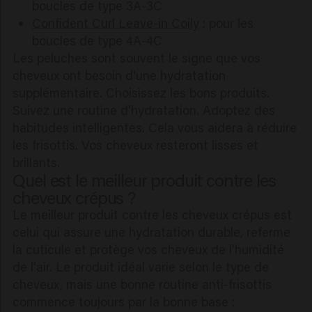
boucles de type 3A-3C
Confident Curl Leave-in Coily
: pour les
boucles de type 4A-4C
Les peluches sont souvent le signe que vos
cheveux ont besoin d'une hydratation
supplémentaire. Choisissez les bons produits.
Suivez une routine d'hydratation. Adoptez des
habitudes intelligentes. Cela vous aidera à réduire
les frisottis. Vos cheveux resteront lisses et
brillants.
Quel est le meilleur produit contre les
cheveux crépus ?
Le meilleur produit contre les cheveux crépus est
celui qui assure une hydratation durable, referme
la cuticule et protège vos cheveux de l'humidité
de l'air. Le produit idéal varie selon le type de
cheveux, mais une bonne routine anti-frisottis
commence toujours par la bonne base :