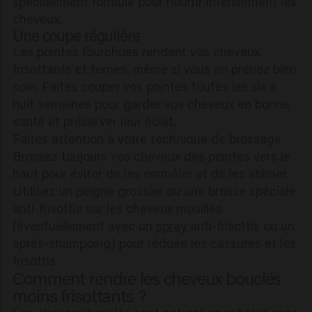
spécialement formulé pour nourrir intensément les
cheveux.
Une coupe régulière
Les pointes fourchues rendent vos cheveux
frisottants et ternes, même si vous en prenez bien
soin. Faites couper vos pointes toutes les six à
huit semaines pour garder vos cheveux en bonne
santé et préserver leur éclat.
Faites attention à votre technique de brossage
Brossez toujours vos cheveux des pointes vers le
haut pour éviter de les emmêler et de les abîmer.
Utilisez un peigne grossier ou une brosse spéciale
anti-frisottis sur les cheveux mouillés
(éventuellement avec un
spray
anti-frisottis ou un
après-shampoing) pour réduire les cassures et les
frisottis.
Comment rendre les cheveux bouclés
moins frisottants ?