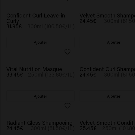
Confident Curl Leave-in
Velvet Smooth Shamp
Curly
24.45€
300ml (81.50
31.95€
300ml (106.50€/1L)
Ajouter
Ajouter
Vital Nutrition Masque
Confident Curl Shamp
33.45€
250ml (133.80€/1L)
24.45€
300ml (81.50
Ajouter
Ajouter
Radiant Gloss Shampooing
Velvet Smooth Conditi
24.45€
300ml (81.50€/1L)
25.45€
250ml (101.8