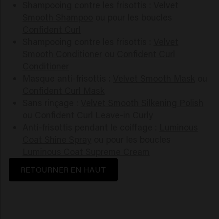
Shampooing contre les frisottis :
Velvet
Smooth Shampoo
ou pour les boucles
Confident Curl
Shampooing contre les frisottis :
Velvet
Smooth Conditioner
ou
Confident Curl
Conditioner
Masque anti-frisottis :
Velvet Smooth Mask
ou
Confident Curl Mask
Sans rinçage :
Velvet Smooth Silkening Polish
ou
Confident Curl Leave-in Curly
Anti-frisottis pendant le coiffage :
Luminous
Coat Shine Spray
ou pour les boucles
Luminous Coat Supreme Cream
RETOURNER EN HAUT