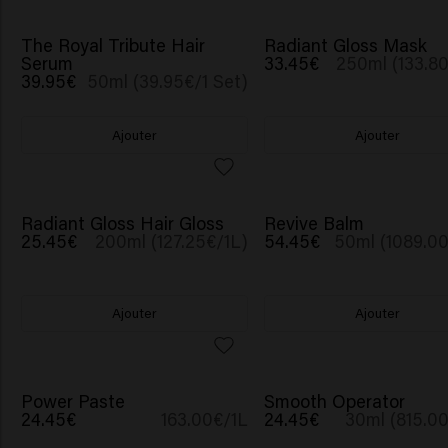
The Royal Tribute Hair
Radiant Gloss Mask
Serum
33.45€
250ml (133.80
39.95€
50ml (39.95€/1 Set)
Ajouter
Ajouter
Radiant Gloss Hair Gloss
Revive Balm
25.45€
200ml (127.25€/1L)
54.45€
50ml (1089.00
Ajouter
Ajouter
BESTSELLER
Power Paste
Smooth Operator
24.45€
163.00€/1L
24.45€
30ml (815.00