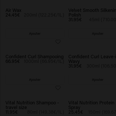
Air Wax
Velvet Smooth Silkeni
24.45€
200ml (122.25€/1L)
Polish
31.95€
45ml (710.00
Ajouter
Ajouter
Confident Curl Shampooing
Confident Curl Leave-
66.95€
1000ml (66.95€/1L)
Wavy
31.95€
300ml (106.50
Ajouter
Ajouter
Vital Nutrition Shampoo -
Vital Nutrition Protein
travel size
Spray
11.95€
80ml (149.38€/1L)
25.45€
150ml (169.6