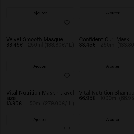
Ajouter
Ajouter
Velvet Smooth Masque
Confident Curl Mask
33.45€
250ml (133.80€/1L)
33.45€
250ml (133.80
Ajouter
Ajouter
Vital Nutrition Mask - travel
Vital Nutrition Shamp
size
66.95€
1000ml (66.95
13.95€
50ml (279.00€/1L)
Ajouter
Ajouter