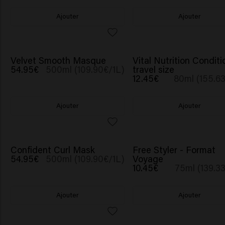
Ajouter
Ajouter
Velvet Smooth Masque
Vital Nutrition Conditi
54.95€
500ml (109.90€/1L)
travel size
12.45€
80ml (155.6
Ajouter
Ajouter
Confident Curl Mask
Free Styler - Format
54.95€
500ml (109.90€/1L)
Voyage
10.45€
75ml (139.3
Ajouter
Ajouter