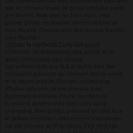
Les cheveux bouclés sont naturellement plus secs
que les cheveux lisses, ce qui les rend plus sujets
aux frisottis. Mais avec les bons soins, vous
pouvez garder vos boucles joliment définies et
sans frisottis. Conseils pour des cheveux bouclés
sans frisottis :
Utilisez la méthode Curly Girl-proof
Choisissez un
shampooing sans sulfate
et un
après-shampooing sans silicone
.
Les sulfates (tels que SLS et SLES) sont des
nettoyants puissants qui éliminent bien la saleté
et le sébum, mais ils éliminent souvent trop
d'huiles naturelles de vos cheveux. Il est
également préférable d'éviter les silicones
(comme la diméthicone) dans votre après-
shampoing. Bien qu'elles procurent un effet lisse
et brillant temporaire, elles peuvent s'accumuler
sur vos cheveux au fil du temps. Cela rend vos