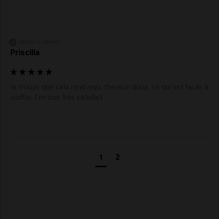
Verified Customer
Priscilla
Je trouve que cela rend mes cheveux doux, ce qui est facile à 
coiffer. J'en suis très satisfait 
1
2