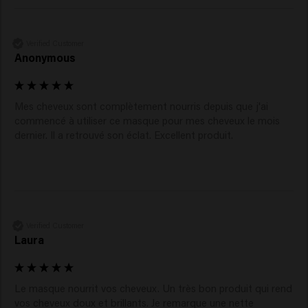
Verified Customer
Anonymous
Mes cheveux sont complètement nourris depuis que j'ai 
commencé à utiliser ce masque pour mes cheveux le mois 
dernier. Il a retrouvé son éclat. Excellent produit.
Verified Customer
Laura
Le masque nourrit vos cheveux. Un très bon produit qui rend 
vos cheveux doux et brillants. Je remarque une nette 