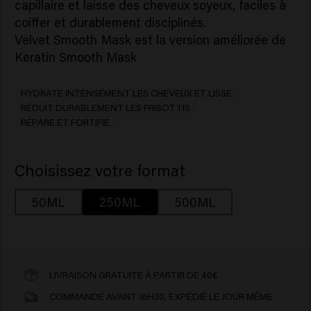
capillaire et laisse des cheveux soyeux, faciles à
coiffer et durablement disciplinés.
Velvet Smooth Mask
est la version améliorée de
Keratin Smooth Mask
HYDRATE INTENSÉMENT LES CHEVEUX ET LISSE
RÉDUIT DURABLEMENT LES FRISOTTIS
RÉPARE ET FORTIFIE
Choisissez votre format
50ML
250ML
500ML
LIVRAISON GRATUITE À PARTIR DE 40€
COMMANDÉ AVANT 16H30, EXPÉDIÉ LE JOUR MÊME