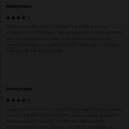
Anonymous
J'utilise le produit pour le coiffage. Il protège bien mes 
cheveux et sent bon aussi. Je pense que c'est un bon produit, 
mais ne dites pas que d'autres produits ou marques ne 
peuvent pas donner le même résultat. Mais sinon, très bien, 
mais pas de cas exceptionnel
Anonymous
Le spray Luminousnous Coat Shine est vraiment un excellent 
produit ! Il donne immédiatement à vos cheveux une belle 
brillance sans les alourdir. Les frisottis disparaissent 
immédiatement et vos cheveux sont doux et souples au 