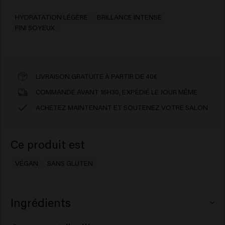
HYDRATATION LÉGÈRE
BRILLANCE INTENSE
FINI SOYEUX
LIVRAISON GRATUITE À PARTIR DE 40€
COMMANDÉ AVANT 16H30, EXPÉDIÉ LE JOUR MÊME
ACHETEZ MAINTENANT ET SOUTENEZ VOTRE SALON
Ce produit est
VÉGAN
SANS GLUTEN
Ingrédients
Aqua (Water), Propylene Glycol, Alcohol Denat.,