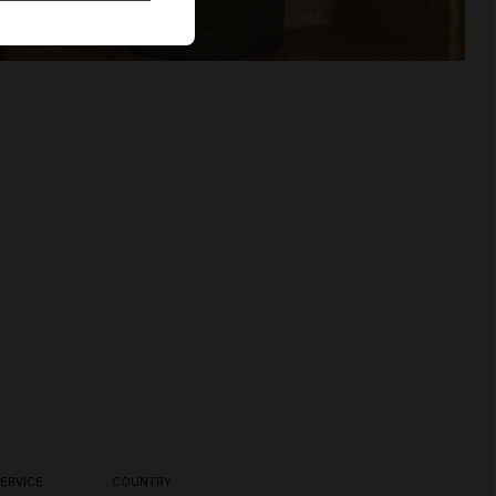
ERVICE
COUNTRY