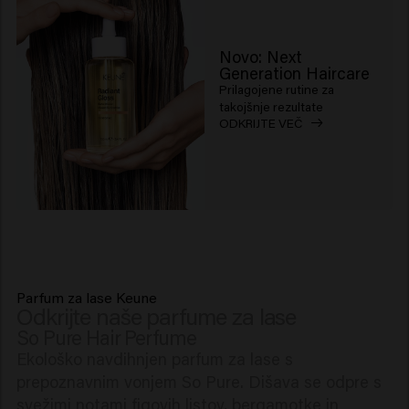
Novo: Next
Generation Haircare
Prilagojene rutine za
takojšnje rezultate
ODKRIJTE VEČ
Parfum za lase Keune
Odkrijte naše parfume za lase
So Pure Hair Perfume
Ekološko navdihnjen parfum za lase s
prepoznavnim vonjem So Pure. Dišava se odpre s
svežimi notami figovih listov, bergamotke in