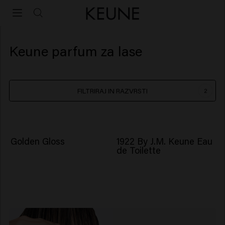
Keune parfum za lase
FILTRIRAJ IN RAZVRSTI
2
NOVO
Golden Gloss
1922 By J.M. Keune Eau
de Toilette