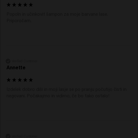
Popoln in učinkovit šampon za moje barvane lase. 
Priporočam. 
Verified Customer
Annette
Izdelek dobro diši in moji lasje se po pranju počutijo čisti in 
negovani. Počakajmo in vidimo, če bo tako ostalo!
Verified Customer