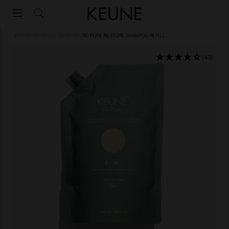
DOMOV
/
NEGA LAS
/
ŠAMPON
/
SO PURE RESTORE SHAMPOO REFILL
(43)