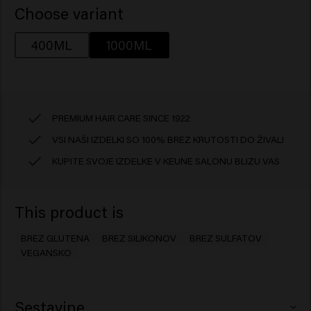
Choose variant
400ML
1000ML
PREMIUM HAIR CARE SINCE 1922
VSI NAŠI IZDELKI SO 100% BREZ KRUTOSTI DO ŽIVALI
KUPITE SVOJE IZDELKE V KEUNE SALONU BLIZU VAS
This product is
BREZ GLUTENA
BREZ SILIKONOV
BREZ SULFATOV
VEGANSKO
Sestavine