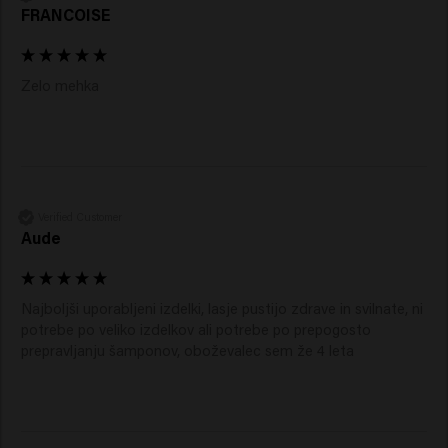
FRANCOISE
Zelo mehka 
Verified Customer
Aude
Najboljši uporabljeni izdelki, lasje pustijo zdrave in svilnate, ni 
potrebe po veliko izdelkov ali potrebe po prepogosto 
prepravljanju šamponov, oboževalec sem že 4 leta