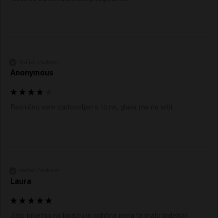
Verified Customer
Anonymous
Resnično sem zadovoljen s to.ne, glava me ne srbi
Verified Customer
Laura
Zelo prijetna na lasišču in odlična pena (z malo izdelka). 