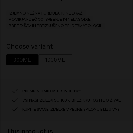
IZJEMNO NEŽNA FORMULA, KI NE DRAŽI
POMIRJA RDEČICO, SRBENJE IN NELAGODJE
BREZ DIŠAV IN PREIZKUŠENO PRI DERMATOLOGIH
Choose variant
300ML
1000ML
PREMIUM HAIR CARE SINCE 1922
VSI NAŠI IZDELKI SO 100% BREZ KRUTOSTI DO ŽIVALI
KUPITE SVOJE IZDELKE V KEUNE SALONU BLIZU VAS
This product is