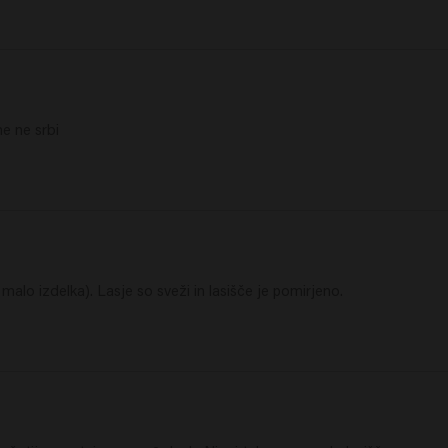
e ne srbi
 malo izdelka). Lasje so sveži in lasišče je pomirjeno.