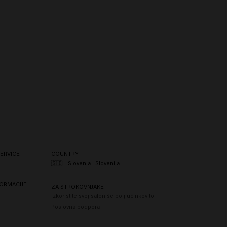
ERVICE
COUNTRY
🇸🇮
Slovenia | Slovenija
ORMACIJE
ZA STROKOVNJAKE
Izkoristite svoj salon še bolj učinkovito
Poslovna podpora