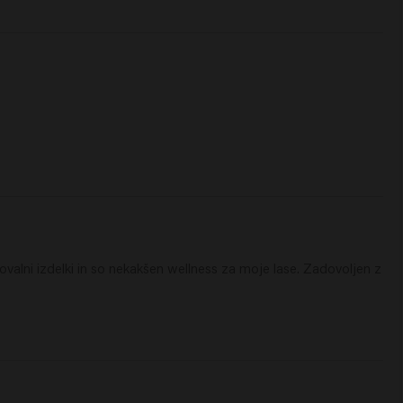
valni izdelki in so nekakšen wellness za moje lase. Zadovoljen z 