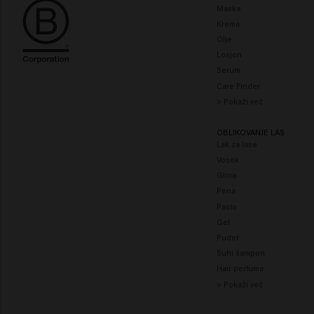
Maska
Krema
Olje
Losjon
Serum
Care Finder
> Pokaži več
OBLIKOVANJE LAS
Lak za lase
Vosek
Glina
Pena
Pasta
Gel
Puder
Suhi šampon
Hair perfume
> Pokaži več