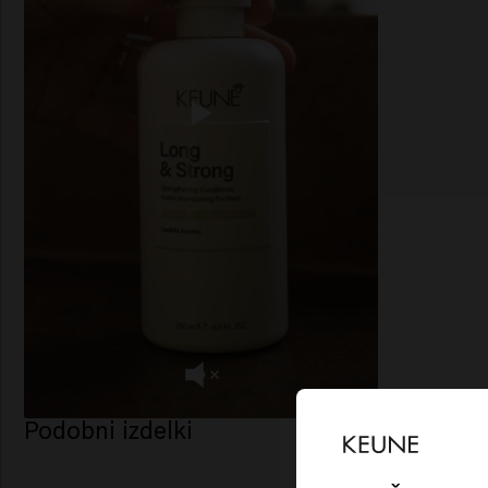
Podobni izdelki
Lo