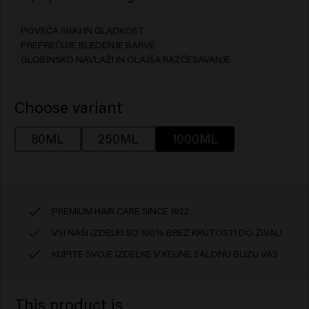
POVEČA SIJAJ IN GLADKOST
PREPREČUJE BLEDENJE BARVE
GLOBINSKO NAVLAŽI IN OLAJŠA RAZČESAVANJE
Choose variant
80ML
250ML
1000ML
PREMIUM HAIR CARE SINCE 1922
VSI NAŠI IZDELKI SO 100% BREZ KRUTOSTI DO ŽIVALI
KUPITE SVOJE IZDELKE V KEUNE SALONU BLIZU VAS
This product is