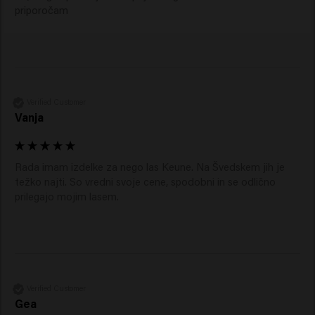
priporočam
Verified Customer
Vanja
Rada imam izdelke za nego las Keune. Na Švedskem jih je 
težko najti. So vredni svoje cene, spodobni in se odlično 
prilegajo mojim lasem.
Verified Customer
Gea