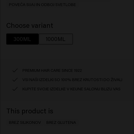
POVEČA SIJAJ IN ODBOJ SVETLOBE
Choose variant
300ML
1000ML
PREMIUM HAIR CARE SINCE 1922
VSI NAŠI IZDELKI SO 100% BREZ KRUTOSTI DO ŽIVALI
KUPITE SVOJE IZDELKE V KEUNE SALONU BLIZU VAS
This product is
BREZ SILIKONOV
BREZ GLUTENA