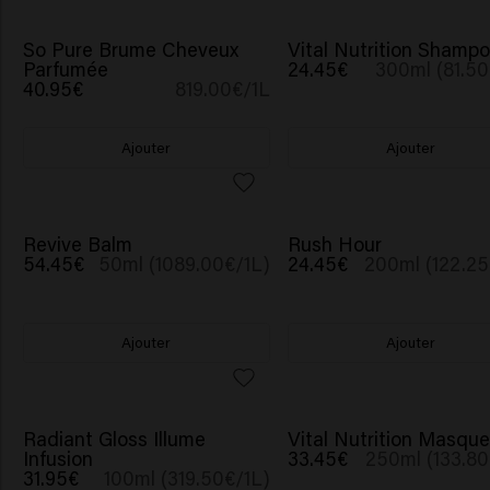
So Pure Brume Cheveux
Vital Nutrition Shamp
Parfumée
24.45€
300ml (81.50
40.95€
819.00€/1L
Ajouter
Ajouter
Revive Balm
Rush Hour
54.45€
50ml (1089.00€/1L)
24.45€
200ml (122.25
Ajouter
Ajouter
Radiant Gloss Illume
Vital Nutrition Masque
Infusion
33.45€
250ml (133.80
31.95€
100ml (319.50€/1L)