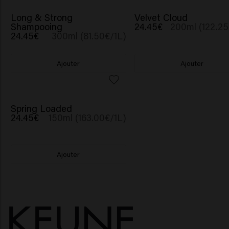
BESTSELLER
Long & Strong
Velvet Cloud
Shampooing
24.45€
200ml (122.25
24.45€
300ml (81.50€/1L)
Ajouter
Ajouter
Spring Loaded
24.45€
150ml (163.00€/1L)
Ajouter