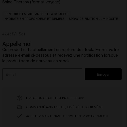
RENFORCE LA BRILLANCE ET LA DOUCEUR
HYDRATE EN PROFONDEUR ET DÉMÊLE
SPRAY DE FINITION LUMINOSITÉ
47.45€/1 Set
Appelle moi
Ce produit est actuellement en rupture de stock. Entrez votre
adresse e-mail ci-dessous et recevez une notification lorsque
le produit sera de nouveau en stock.
Envoyer
LIVRAISON GRATUITE À PARTIR DE 40€
COMMANDÉ AVANT 16H30, EXPÉDIÉ LE JOUR MÊME
ACHETEZ MAINTENANT ET SOUTENEZ VOTRE SALON