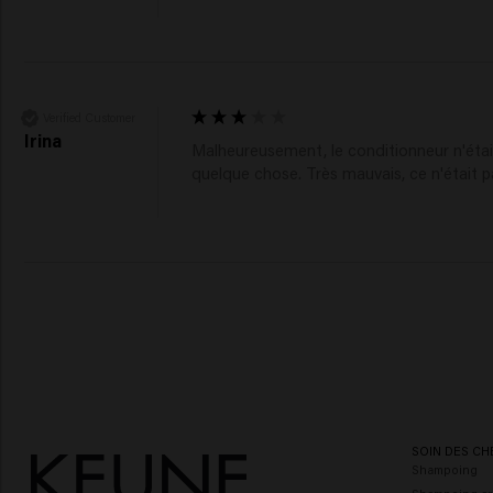
Verified Customer
Irina
Malheureusement, le conditionneur n'était 
quelque chose. Très mauvais, ce n'était 
SOIN DES CH
Shampoing