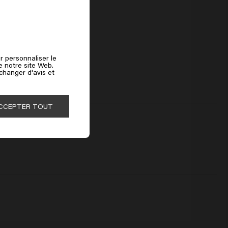
r personnaliser le
de notre site Web.
 changer d'avis et
CCEPTER TOUT
ni alourdir 