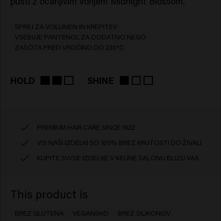
pusti z očarljivim vonjem Midnight Blossom.
SPREJ ZA VOLUMEN IN KREPITEV
VSEBUJE PANTENOL ZA DODATNO NEGO
ZAŠČITA PRED VROČINO DO 230°C
HOLD
SHINE
PREMIUM HAIR CARE SINCE 1922
VSI NAŠI IZDELKI SO 100% BREZ KRUTOSTI DO ŽIVALI
KUPITE SVOJE IZDELKE V KEUNE SALONU BLIZU VAS
This product is
BREZ GLUTENA
VEGANSKO
BREZ SILIKONOV