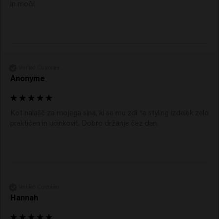
Verified Customer
Anonyme
Kot nalašč za mojega sina, ki se mu zdi ta styling izdelek zelo 
praktičen in učinkovit. Dobro držanje čez dan.
Verified Customer
Hannah