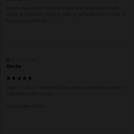
Lasem daje veliko volumna in teksture, ne da bi jih pustili 
lepljivi ali nenaravni. Šoba je odlična za natančnost v smeri in 
količini pri nanašanju. 
Verified Customer
Gerda
Lepo in trdo za moje viseče lase, nato pa napajalna pasta in 
pripravljena sem za dan.

Lep pozdrav Gerda