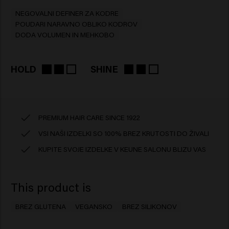
NEGOVALNI DEFINER ZA KODRE
POUDARI NARAVNO OBLIKO KODROV
DODA VOLUMEN IN MEHKOBO
HOLD
SHINE
PREMIUM HAIR CARE SINCE 1922
VSI NAŠI IZDELKI SO 100% BREZ KRUTOSTI DO ŽIVALI
KUPITE SVOJE IZDELKE V KEUNE SALONU BLIZU VAS
This product is
BREZ GLUTENA
VEGANSKO
BREZ SILIKONOV