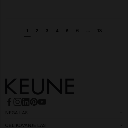
1
2
3
4
5
6
...
13
NEGA LAS
Šampon
OBLIKOVANJE LAS