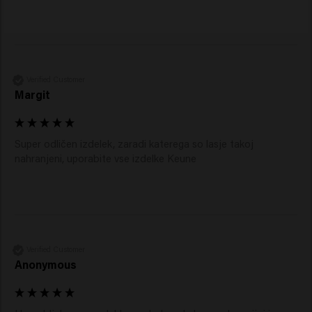
Verified Customer
Margit
Super odličen izdelek, zaradi katerega so lasje takoj 
nahranjeni, uporabite vse izdelke Keune 
Verified Customer
Anonymous