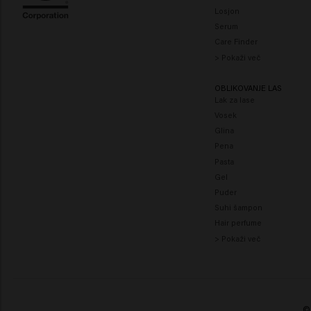
Losjon
Serum
Care Finder
> Pokaži več
OBLIKOVANJE LAS
Lak za lase
Vosek
Glina
Pena
Pasta
Gel
Puder
Suhi šampon
Hair perfume
> Pokaži več
© 