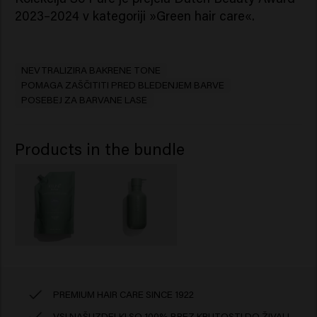
2023–2024 v kategoriji »Green hair care«.
NEVTRALIZIRA BAKRENE TONE
POMAGA ZAŠČITITI PRED BLEDENJEM BARVE
POSEBEJ ZA BARVANE LASE
Products in the bundle
PREMIUM HAIR CARE SINCE 1922
VSI NAŠI IZDELKI SO 100% BREZ KRUTOSTI DO ŽIVALI