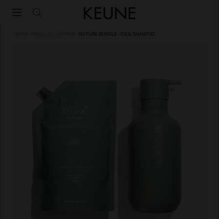
DOMOV
/
NEGA LAS
/
ŠAMPON
/
SO PURE BUNDLE - COOL SHAMPOO