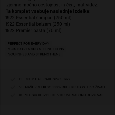
izjemno močno obstojnost in čist, mat videz.
1922 Essential šampon (250 ml)
1922 Essential balzam (250 ml)
1922 Premier pasta (75 ml)
PERFECT FOR EVERY DAY
MOISTURIZES AND STRENGTHENS
NOURISHES AND STRENGTHENS
PREMIUM HAIR CARE SINCE 1922
VSI NAŠI IZDELKI SO 100% BREZ KRUTOSTI DO ŽIVALI
KUPITE SVOJE IZDELKE V KEUNE SALONU BLIZU VAS