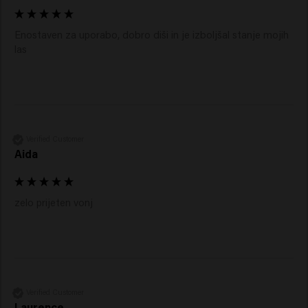
Enostaven za uporabo, dobro diši in je izboljšal stanje mojih 
las 
Verified Customer
Aida
zelo prijeten vonj
Verified Customer
Laurence