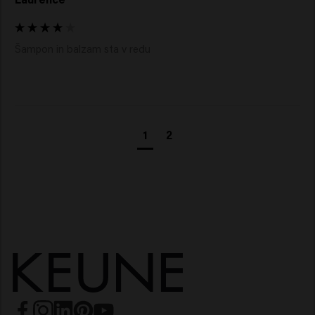
Šampon in balzam sta v redu 
1
2