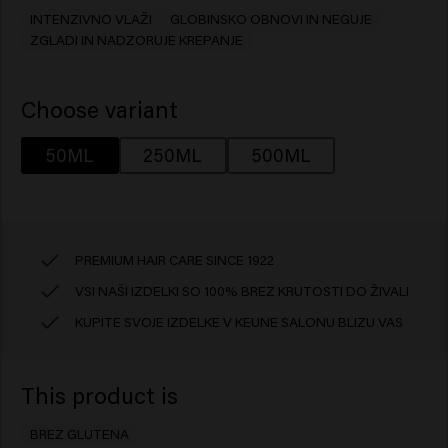
INTENZIVNO VLAŽI
GLOBINSKO OBNOVI IN NEGUJE
ZGLADI IN NADZORUJE KREPANJE
Choose variant
50ML
250ML
500ML
PREMIUM HAIR CARE SINCE 1922
VSI NAŠI IZDELKI SO 100% BREZ KRUTOSTI DO ŽIVALI
KUPITE SVOJE IZDELKE V KEUNE SALONU BLIZU VAS
This product is
BREZ GLUTENA