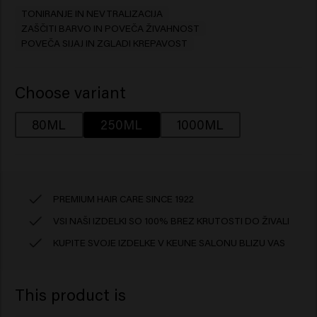
TONIRANJE IN NEVTRALIZACIJA
ZAŠČITI BARVO IN POVEČA ŽIVAHNOST
POVEČA SIJAJ IN ZGLADI KREPAVOST
Choose variant
80ML
250ML
1000ML
PREMIUM HAIR CARE SINCE 1922
VSI NAŠI IZDELKI SO 100% BREZ KRUTOSTI DO ŽIVALI
KUPITE SVOJE IZDELKE V KEUNE SALONU BLIZU VAS
This product is