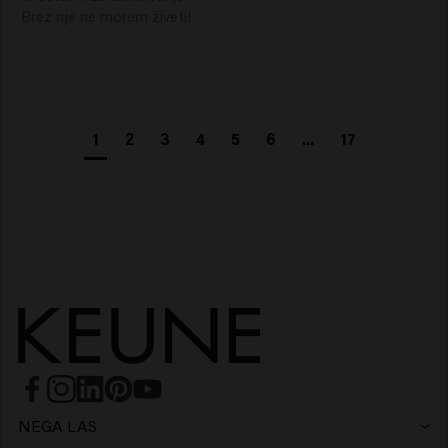
1
2
3
4
5
6
...
17
NEGA LAS