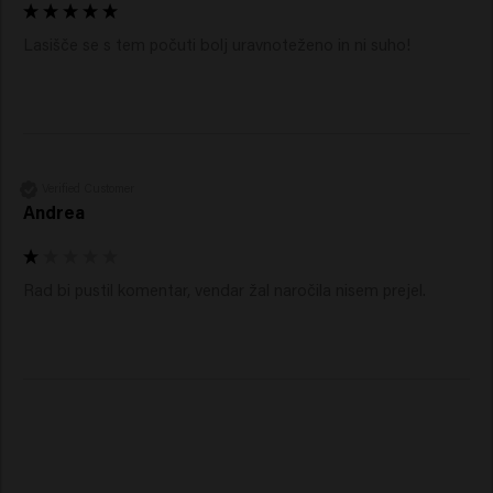
Lasišče se s tem počuti bolj uravnoteženo in ni suho!
Verified Customer
Andrea
Rad bi pustil komentar, vendar žal naročila nisem prejel. 