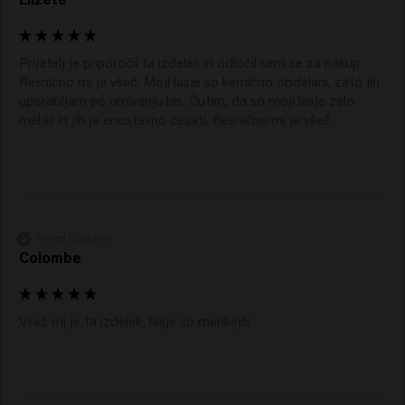
Prijatelj je priporočil ta izdelek in odločil sem se za nakup. 
Resnično mi je všeč. Moji lasje so kemično obdelani, zato jih 
uporabljam po umivanju las. Čutim, da so moji lasje zelo 
mehki in jih je enostavno česati. Resnično mi je všeč 
Verified Customer
Colombe
Všeč mi je ta izdelek, lasje so mehkejši 