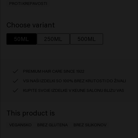
PROTI KREPAVOSTI
Choose variant
50ML
250ML
500ML
PREMIUM HAIR CARE SINCE 1922
VSI NAŠI IZDELKI SO 100% BREZ KRUTOSTI DO ŽIVALI
KUPITE SVOJE IZDELKE V KEUNE SALONU BLIZU VAS
This product is
VEGANSKO
BREZ GLUTENA
BREZ SILIKONOV