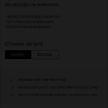
ste občutljivi na sufaktante.
NEŽNO ČIŠČENJE BREZ SULFATOV
ŠČITI PRED BLEDENJEM BARVE
POVEČA SIJAJ IN GLADKOST
Choose variant
300ML
1000ML
PREMIUM HAIR CARE SINCE 1922
VSI NAŠI IZDELKI SO 100% BREZ KRUTOSTI DO ŽIVALI
KUPITE SVOJE IZDELKE V KEUNE SALONU BLIZU VAS