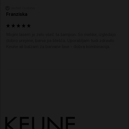
Verified Customer
Franziska
Mojim lasem je zelo všeč ta šampon. So mehke, izgledajo 
dobro urejene, barva pa blešča. Uporabljam tudi zdravilo 
Keune ali balzam za barvane lase - dobra kombinacija. 