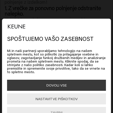
polnjenje z izdelkom!
1. Z vrečke za ponovno polnjenje odstranite
nalepko.
Ki jo lahko za lažje prepoznavanje vsebine
namestite na plastenko. Nalepko z vrečke odlepite
previdno.
2. Nalepko namestite na pokrovček
SPOŠTUJEMO VAŠO ZASEBNOST
Looks like you are in
United
plastenke.
States of America
Kjer jo boste najlažje videli. Napolnite plastenko in
Mi in naši partnerji uporabljamo tehnologijo na našem
spletnem mestu, kot so piškotki za prilagajanje vsebine in
vaš izdelek je nared.
oglasov, zagotavljanje funkcij družbenih medijev in analiziranje
prometa na našem spletnem mestu. Kliknite spodaj, da se
Click on Go or choose your location below
strinjate z našo politiko zasebnosti. Kadar koli si lahko
premislite in spremenite svoje privolitve, tako da se vrnete na
to spletno mesto.
🇺🇸
United States of America 🛒
DOVOLI VSE
Go
NASTAVITVE PIŠKOTKOV
ZAVRNI