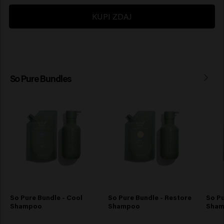
KUPI ZDAJ
So Pure Bundles
So Pure Bundle - Cool
So Pure Bundle - Restore
So Pu
Shampoo
Shampoo
Sha