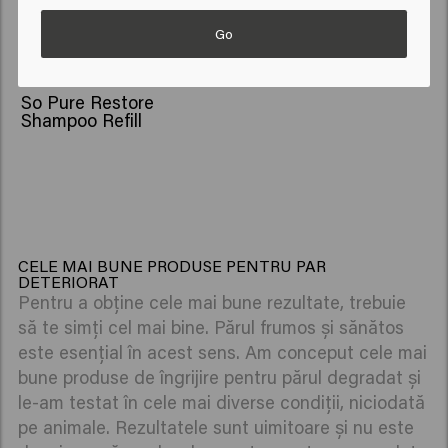
Go
So Pure Restore
Shampoo Refill
CELE MAI BUNE PRODUSE PENTRU PAR
DETERIORAT
Pentru a obține cele mai bune rezultate, trebuie
să te simți cel mai bine. Părul frumos și sănătos
este esențial în acest sens. Am conceput cele mai
bune produse de îngrijire pentru părul degradat și
le-am testat în cele mai diverse condiții, niciodată
pe animale. Rezultatele sunt uimitoare și nu este