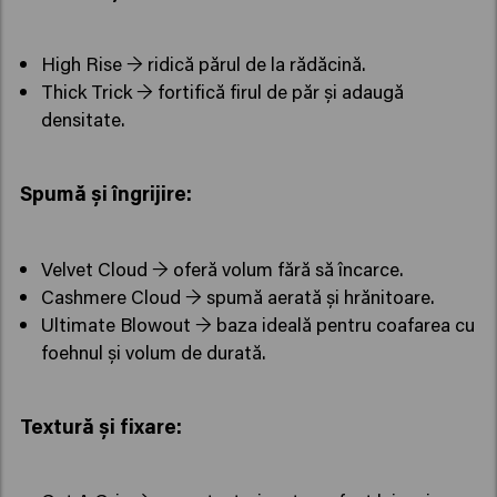
High Rise → ridică părul de la rădăcină.
Thick Trick → fortifică firul de păr și adaugă
densitate.
Spumă și îngrijire:
Velvet Cloud → oferă volum fără să încarce.
Cashmere Cloud → spumă aerată și hrănitoare.
Ultimate Blowout → baza ideală pentru coafarea cu
foehnul și volum de durată.
Textură și fixare: