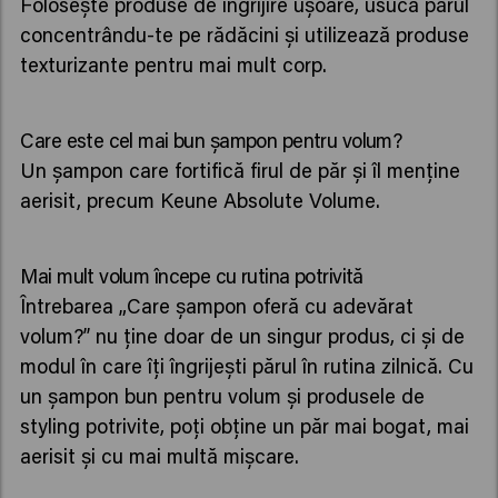
Folosește produse de îngrijire ușoare, usucă părul
concentrându-te pe rădăcini și utilizează produse
texturizante pentru mai mult corp.
Care este cel mai bun șampon pentru volum?
Un șampon care fortifică firul de păr și îl menține
aerisit, precum Keune Absolute Volume.
Mai mult volum începe cu rutina potrivită
Întrebarea „Care șampon oferă cu adevărat
volum?” nu ține doar de un singur produs, ci și de
modul în care îți îngrijești părul în rutina zilnică. Cu
un șampon bun pentru volum și produsele de
styling potrivite, poți obține un păr mai bogat, mai
aerisit și cu mai multă mișcare.