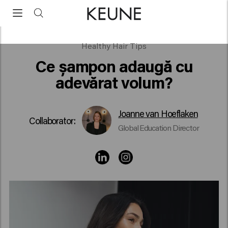
Ce șampon adaugă cu adevărat volum?
Healthy Hair Tips
Ce șampon adaugă cu
adevărat volum?
Joanne van Hoeflaken
Collaborator:
Global Education Director