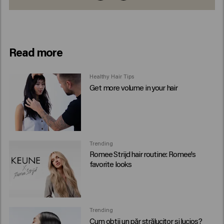
Read more
Healthy Hair Tips
Get more volume in your hair
Trending
Romee Strijd hair routine: Romee's
favorite looks
Trending
Cum obții un păr strălucitor și lucios?