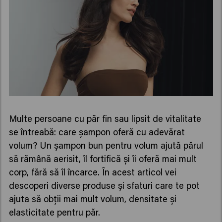
Multe persoane cu păr fin sau lipsit de vitalitate
se întreabă: care șampon oferă cu adevărat
volum? Un șampon bun pentru volum ajută părul
să rămână aerisit, îl fortifică și îi oferă mai mult
corp, fără să îl încarce. În acest articol vei
descoperi diverse produse și sfaturi care te pot
ajuta să obții mai mult volum, densitate și
elasticitate pentru păr.