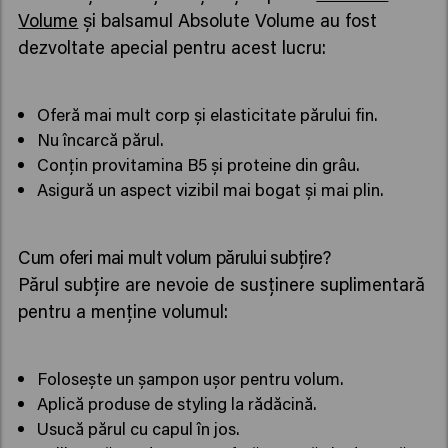
Volume
și balsamul Absolute Volume au fost
dezvoltate apecial pentru acest lucru:
Oferă mai mult corp și elasticitate părului fin.
Nu încarcă părul.
Conțin provitamina B5 și proteine din grâu.
Asigură un aspect vizibil mai bogat și mai plin.
Cum oferi mai mult volum părului subțire?
Părul subțire are nevoie de susținere suplimentară
pentru a menține volumul:
Folosește un șampon ușor pentru volum.
Aplică produse de styling la rădăcină.
Usucă părul cu capul în jos.