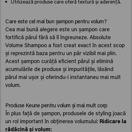
Utilizează produse care oferă textură și aderență.
Care este cel mai bun șampon pentru volum?
Cea mai bună alegere este un șampon care
fortifică părul fără să îl îngreuneze. Absolute
Volume Shampoo a fost creat exact în acest scop
și reprezintă baza pentru un păr vizibil mai plin.
Acest șampon curăță eficient părul și elimină
acumulările de produse și impuritățile, lăsând
părul mai ușor și oferindu-i instantaneu mai mult
volum.
Produse Keune pentru volum și mai mult corp
În plus față de șampon, produsele de styling joacă
un rol important în obținerea volumului:
Ridicare la
rădăcină și volum: