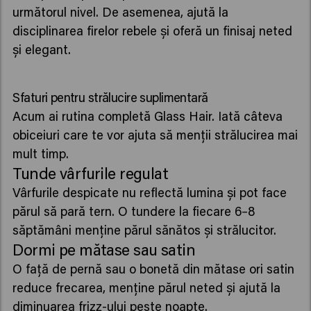
următorul nivel. De asemenea, ajută la
disciplinarea firelor rebele și oferă un finisaj neted
și elegant.
Sfaturi pentru strălucire suplimentară
Acum ai rutina completă Glass Hair. Iată câteva
obiceiuri care te vor ajuta să menții strălucirea mai
mult timp.
Tunde vârfurile regulat
Vârfurile despicate nu reflectă lumina și pot face
părul să pară tern. O tundere la fiecare 6–8
săptămâni menține părul sănătos și strălucitor.
Dormi pe mătase sau satin
O față de pernă sau o bonetă din mătase ori satin
reduce frecarea, menține părul neted și ajută la
diminuarea frizz-ului peste noapte.