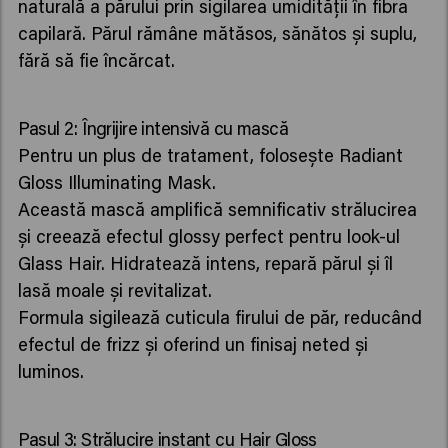
naturală a părului prin sigilarea umidității în fibra
capilară. Părul rămâne mătăsos, sănătos și suplu,
fără să fie încărcat.
Pasul 2: Îngrijire intensivă cu mască
Pentru un plus de tratament, folosește Radiant
Gloss Illuminating Mask.
Această mască amplifică semnificativ strălucirea
și creează efectul glossy perfect pentru look-ul
Glass Hair. Hidratează intens, repară părul și îl
lasă moale și revitalizat.
Formula sigilează cuticula firului de păr, reducând
efectul de frizz și oferind un finisaj neted și
luminos.
Pasul 3: Strălucire instant cu Hair Gloss