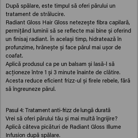
După spălare, este timpul să oferi părului un
tratament de strălucire.
Radiant Gloss Hair Gloss netezește fibra capilară,
permițând luminii să se reflecte mai bine și oferind
un finisaj radiant. În același timp, hidratează în
profunzime, hrănește și face părul mai ușor de
coafat.
Aplică produsul ca pe un balsam și lasă-l să
acționeze între 1 și 3 minute înainte de clătire.
Acesta reduce eficient frizz-ul și firele rebele, fără
să îngreuneze părul.
Pasul 4: Tratament anti-frizz de lungă durată
Vrei să oferi părului tău și mai multă îngrijire?
Aplică câteva picături de Radiant Gloss Illume
Infusion după spălare.