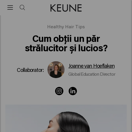
Păr lucios
Healthy Hair Tips
Cum obții un păr
strălucitor și lucios?
Joanne van Hoeflaken
Collaborator:
Global Education Director