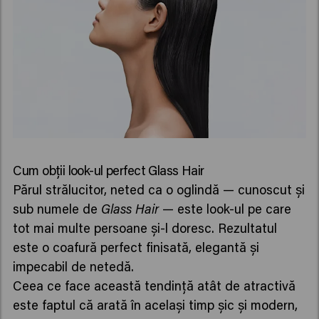
Cum obții look-ul perfect Glass Hair
Părul strălucitor, neted ca o oglindă — cunoscut și
sub numele de
Glass Hair
— este look-ul pe care
tot mai multe persoane și-l doresc. Rezultatul
este o coafură perfect finisată, elegantă și
impecabil de netedă.
Ceea ce face această tendință atât de atractivă
este faptul că arată în același timp șic și modern,