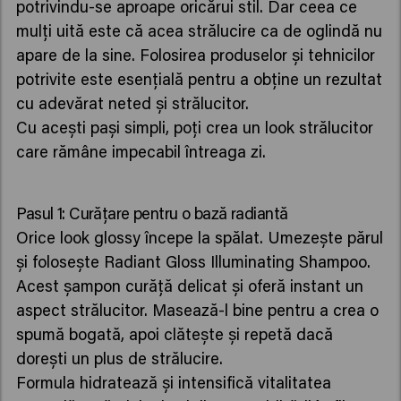
potrivindu-se aproape oricărui stil. Dar ceea ce
mulți uită este că acea strălucire ca de oglindă nu
apare de la sine. Folosirea produselor și tehnicilor
potrivite este esențială pentru a obține un rezultat
cu adevărat neted și strălucitor.
Cu acești pași simpli, poți crea un look strălucitor
care rămâne impecabil întreaga zi.
Pasul 1: Curățare pentru o bază radiantă
Orice look glossy începe la spălat. Umezește părul
și folosește Radiant Gloss Illuminating Shampoo.
Acest șampon curăță delicat și oferă instant un
aspect strălucitor. Masează-l bine pentru a crea o
spumă bogată, apoi clătește și repetă dacă
dorești un plus de strălucire.
Formula hidratează și intensifică vitalitatea