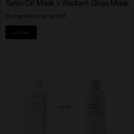
Satin Oil Mask > Radiant Gloss Mask
Ny ingrediens og ny duft
Les mer