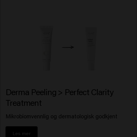
Derma Peeling > Perfect Clarity
Treatment
Mikrobiomvennlig og dermatologisk godkjent
Les mer