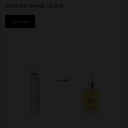
Forbedret formel, ny duft
Les mer