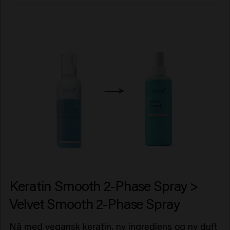
Keratin Smooth 2-Phase Spray >
Velvet Smooth 2-Phase Spray
Nå med vegansk keratin, ny ingrediens og ny duft