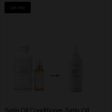
Les mer
Satin Oil Conditioner, Satin Oil