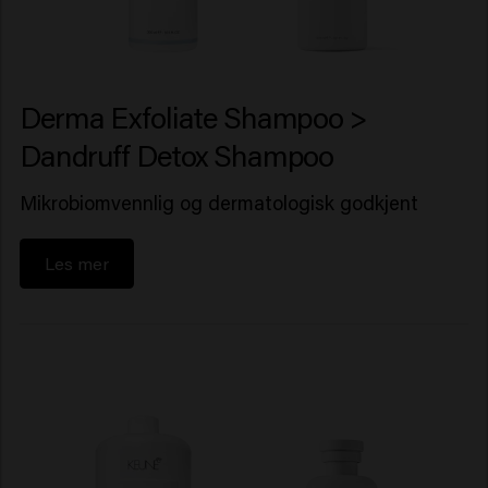
Derma Exfoliate Shampoo >
Dandruff Detox Shampoo
Mikrobiomvennlig og dermatologisk godkjent
Les mer