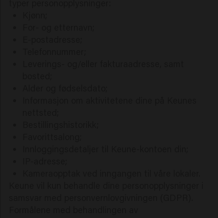
typer personopplysninger:
Kjønn;
For- og etternavn;
E-postadresse;
Telefonnummer;
Leverings- og/eller fakturaadresse, samt
bosted;
Alder og fødselsdato;
Informasjon om aktivitetene dine på Keunes
nettsted;
Bestillingshistorikk;
Favorittsalong;
Innloggingsdetaljer til Keune-kontoen din;
IP-adresse;
Kameraopptak ved inngangen til våre lokaler.
Keune vil kun behandle dine personopplysninger i
samsvar med personvernlovgivningen (GDPR).
Formålene med behandlingen av