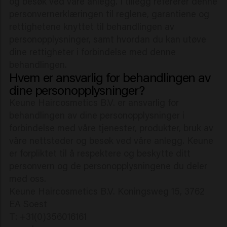
og besøk ved våre anlegg. I tillegg refererer denne
personvernerklæringen til reglene, garantiene og
rettighetene knyttet til behandlingen av
personopplysninger, samt hvordan du kan utøve
dine rettigheter i forbindelse med denne
behandlingen.
Hvem er ansvarlig for behandlingen av
dine personopplysninger?
Keune Haircosmetics B.V. er ansvarlig for
behandlingen av dine personopplysninger i
forbindelse med våre tjenester, produkter, bruk av
våre nettsteder og besøk ved våre anlegg. Keune
er forpliktet til å respektere og beskytte ditt
personvern og de personopplysningene du deler
med oss.
Keune Haircosmetics B.V. Koningsweg 15, 3762
EA Soest