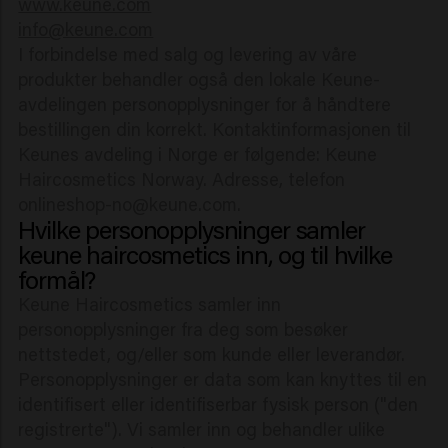
www.keune.com
info@keune.com
I forbindelse med salg og levering av våre
produkter behandler også den lokale Keune-
avdelingen personopplysninger for å håndtere
bestillingen din korrekt. Kontaktinformasjonen til
Keunes avdeling i Norge er følgende: Keune
Haircosmetics Norway. Adresse, telefon
onlineshop-no@keune.com.
Hvilke personopplysninger samler
keune haircosmetics inn, og til hvilke
formål?
Keune Haircosmetics samler inn
personopplysninger fra deg som besøker
nettstedet, og/eller som kunde eller leverandør.
Personopplysninger er data som kan knyttes til en
identifisert eller identifiserbar fysisk person ("den
registrerte"). Vi samler inn og behandler ulike