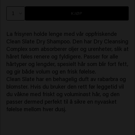
KJØP
La frisyren holde lenge med vår oppfriskende
Clean Slate Dry Shampoo. Den har Dry Cleansing
Complex som absorberer oljer og urenheter, slik at
håret føles renere og fyldigere. Passer for alle
hårtyper og lengder, spesielt hår som blir fort fett,
og gir både volum og en frisk følelse.
Clean Slate har en behagelig duft av rabarbra og
blomster. Hvis du bruker den rett før leggetid vil
du våkne med friskt og voluminøst hår, og den
passer dermed perfekt til å sikre en nyvasket
følelse mellom hver dusj.