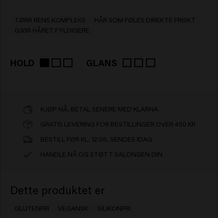
TØRR RENS KOMPLEKS
HÅR SOM FØLES DIREKTE FRISKT
GJØR HÅRET FYLDIGERE
HOLD
GLANS
KJØP NÅ, BETAL SENERE MED KLARNA
GRATIS LEVERING FOR BESTILLINGER OVER 450 KR
BESTILL FØR KL. 12:00, SENDES IDAG
HANDLE NÅ OG STØTT SALONGEN DIN
Dette produktet er
GLUTENFRI
VEGANSK
SILIKONFRI