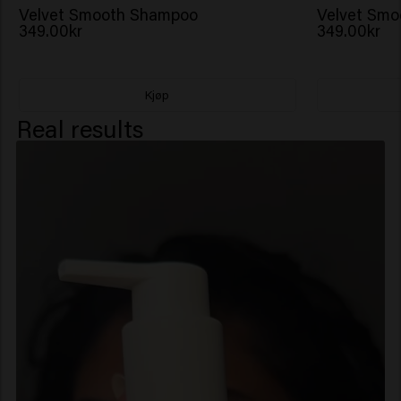
Velvet Smooth Shampoo
Velvet Smo
349.00kr
349.00kr
Kjøp
Real results