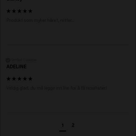
Produkt som myker håret, retter...
Verified Customer
ADELINE
Veldig glad, du må legge inn lite for å få resultater! 
1
2