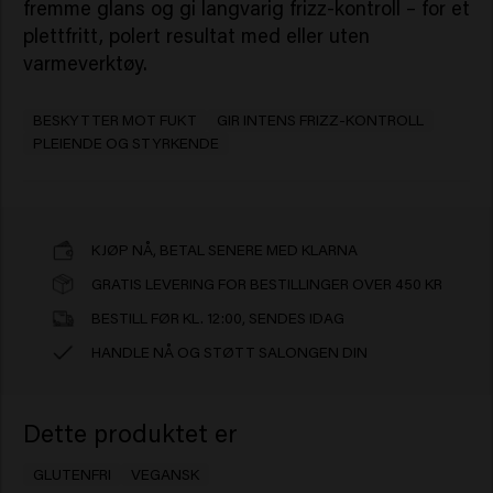
fremme glans og gi langvarig frizz-kontroll – for et
plettfritt, polert resultat med eller uten
varmeverktøy.
BESKYTTER MOT FUKT
GIR INTENS FRIZZ-KONTROLL
PLEIENDE OG STYRKENDE
KJØP NÅ, BETAL SENERE MED KLARNA
GRATIS LEVERING FOR BESTILLINGER OVER 450 KR
BESTILL FØR KL. 12:00, SENDES IDAG
HANDLE NÅ OG STØTT SALONGEN DIN
Dette produktet er
GLUTENFRI
VEGANSK