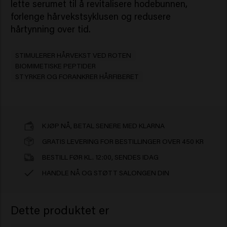
lette serumet til å revitalisere hodebunnen,
forlenge hårvekstsyklusen og redusere
hårtynning over tid.
STIMULERER HÅRVEKST VED ROTEN
BIOMIMETISKE PEPTIDER
STYRKER OG FORANKRER HÅRFIBERET
KJØP NÅ, BETAL SENERE MED KLARNA
GRATIS LEVERING FOR BESTILLINGER OVER 450 KR
BESTILL FØR KL. 12:00, SENDES IDAG
HANDLE NÅ OG STØTT SALONGEN DIN
Dette produktet er