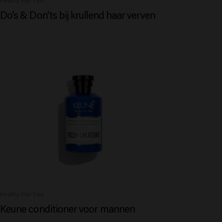
Healthy Hair Tips
Do’s & Don’ts bij krullend haar verven
Healthy Hair Tips
Keune conditioner voor mannen