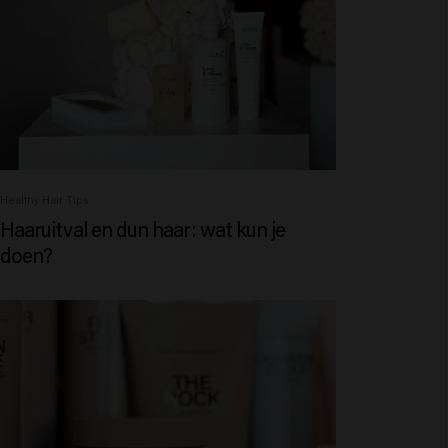
Healthy Hair Tips
Haaruitval en dun haar: wat kun je
doen?