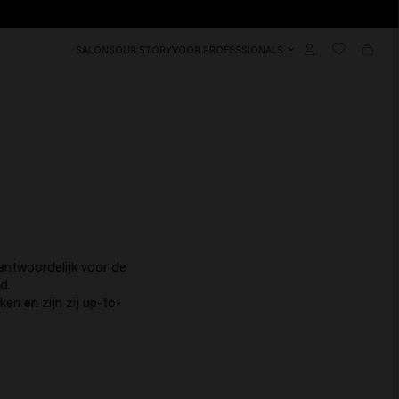
SALONS
OUR STORY
VOOR PROFESSIONALS
antwoordelijk voor de
d.
ken en zijn zij up-to-