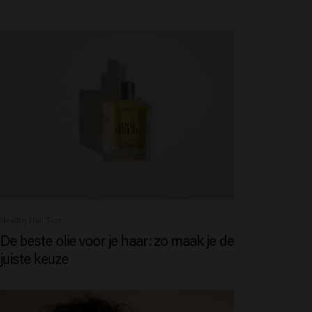
Healthy Hair Tips
De beste olie voor je haar: zo maak je de
juiste keuze