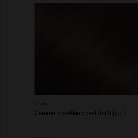
Trending
Caramel haarkleur: past dat bij jou?