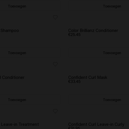
Toevoegen
Toevoegen
nz Shampoo
Color Brillianz Conditioner
€25.45
Toevoegen
Toevoegen
l Conditioner
Confident Curl Mask
€33.45
Toevoegen
Toevoegen
 Leave-in Treatment
Confident Curl Leave-in Curly
€31.95