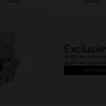
Toevoegen
Toevoegen
Exclusi
Bij €49 een scrunchi
Bij €60 een scrunchie
ONTDEK ME