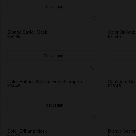
Toevoegen
Blonde Savior Mask
Color Brillia
€54.95
€24.45
Toevoegen
Color Brillianz Sulfate-Free Shampoo
Confident Cur
€24.45
€25.45
Toevoegen
Color Brillianz Mask
Blonde Savior
€33.45
€31.95