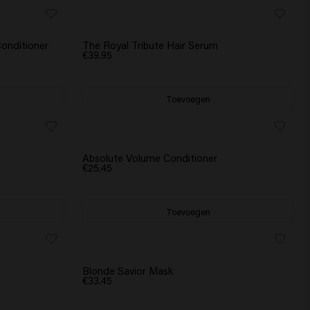
Conditioner
The Royal Tribute Hair Serum
€39.95
Toevoegen
Absolute Volume Conditioner
€25.45
Toevoegen
Blonde Savior Mask
€33.45