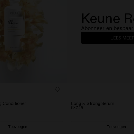
Keune R
Abonneer en bespaar 
LEES MEE
BESTSELLER
g Conditioner
Long & Strong Serum
€37.45
Toevoegen
Toevoegen