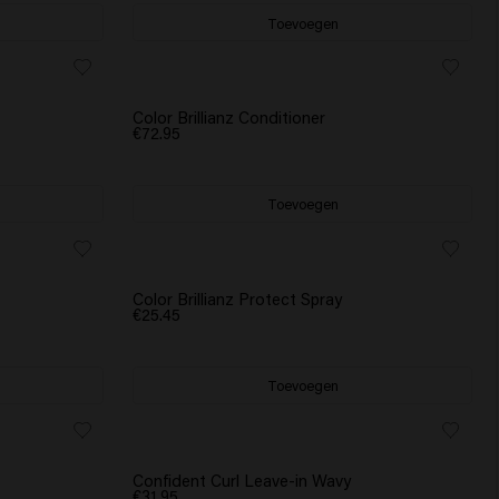
Toevoegen
Color Brillianz Conditioner
€72.95
Toevoegen
Color Brillianz Protect Spray
€25.45
Toevoegen
Confident Curl Leave-in Wavy
€31.95