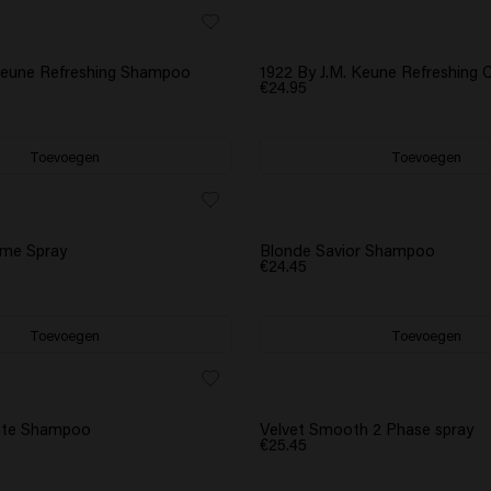
 Keune Refreshing Shampoo
1922 By J.M. Keune Refreshing 
€24.95
Toevoegen
Toevoegen
ume Spray
Blonde Savior Shampoo
€24.45
Toevoegen
Toevoegen
ate Shampoo
Velvet Smooth 2 Phase spray
€25.45