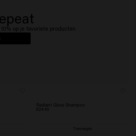
epeat
10% op je favoriete producten
R
Radiant Gloss Shampoo
€24.45
Toevoegen