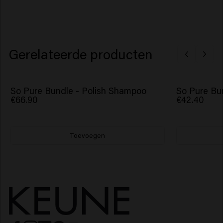
Gerelateerde producten
So Pure Bundle - Polish Shampoo
So Pure Bun
€66.90
€42.40
Toevoegen