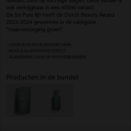
houden, zelfs op vochtige dagen. Deze bundel is
ook verkrijgbaar in een 400ml variant.
De So Pure lijn heeft de Dutch Beauty Award
2023-2024 gewonnen in de categorie
"Haarverzorging groen".
VOOR GLAD EN GLANZEND HAAR
MOOI & GLADMAKEND EFFECT
GLANZENDE LOOK OP VOCHTIGE DAGEN
Producten in de bundel