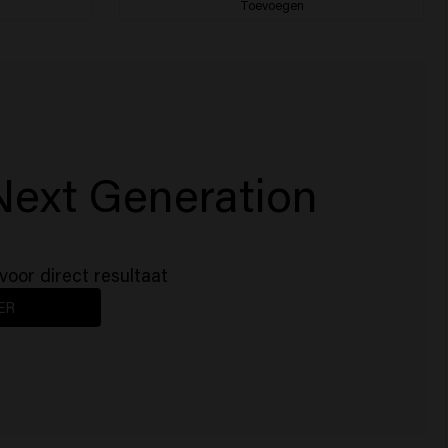
Toevoegen
Next Generation
voor direct resultaat
ER