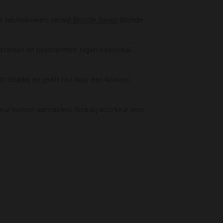
 neutraliseren, terwijl
Blonde Savior
blonde
ersterken en beschermen tegen haarbreuk.
 daarbij en geeft het haar een koelere,
ur kunnen aantasten. Kies bij voorkeur voor