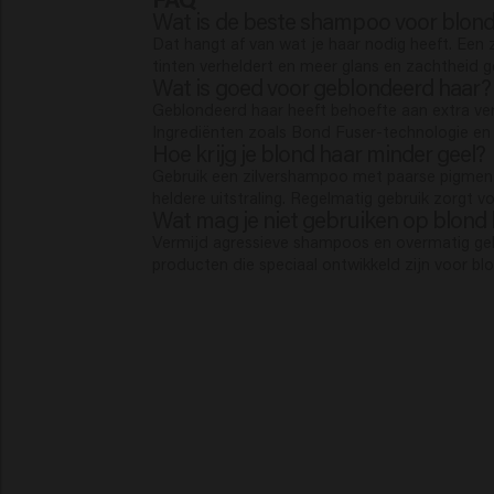
Wat is de beste shampoo voor blond
Dat hangt af van wat je haar nodig heeft. Een
tinten verheldert en meer glans en zachtheid gee
Wat is goed voor geblondeerd haar?
Geblondeerd haar heeft behoefte aan extra ver
Ingrediënten zoals Bond Fuser-technologie en 
Hoe krijg je blond haar minder geel?
Gebruik een zilvershampoo met paarse pigmente
heldere uitstraling. Regelmatig gebruik zorgt vo
Wat mag je niet gebruiken op blond
Vermijd agressieve shampoos en overmatig gebr
producten die speciaal ontwikkeld zijn voor bl