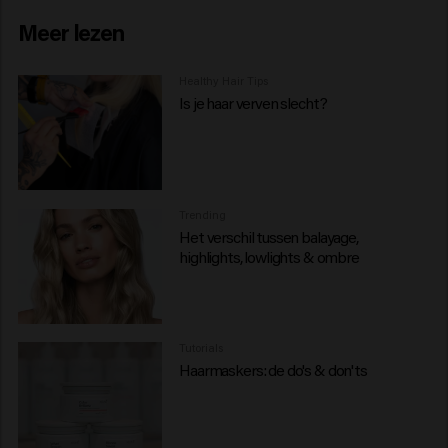
Meer lezen
Healthy Hair Tips
Is je haar verven slecht?
Trending
Het verschil tussen balayage,
highlights, lowlights & ombre
Tutorials
Haarmaskers: de do's & don'ts