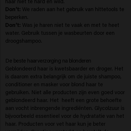
haar niet te hard en wild.
Don’t:
We raden aan het gebruik van hittetools te
beperken.
Don’t:
Was je haren niet te vaak en met te heet
water. Gebruik tussen je wasbeurten door een
droogshampoo.
De beste haarverzorging na blonderen
Geblondeerd haar is kwetsbaarder en droger. Het
is daarom extra belangrijk om de juiste shampoo,
conditioner en masker voor blond haar te
gebruiken. Niet alle producten zijn even goed voor
geblondeerd haar. Het heeft een grote behoefte
aan vocht inbrengende ingrediënten. Glycolzuur is
bijvoorbeeld essentieel voor de hydratatie van het
haar. Producten voor vet haar kun je beter