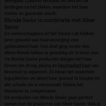
vermijden. Creatine versterkt en herstelt de
bindingen na het bleken, waardoor het haar
sterker en gezonder wordt.
Blonde Savior in combinatie met Silver
Savior
De wetenschappers uit het Keune Lab hebben
jaren gewerkt aan haarverzorging voor
geblondeerd haar. Hun doel ging verder dan
alleen blonde lokken er geweldig uit te laten zien.
De Blonde Savior producten dringen het haar
binnen om droog, pluizig en
beschadigd haar
van
binnenuit te repareren. Zo bevat het essentiële
ingrediënten om blond haar gezond te houden en
alle schade die is veroorzaakt tijdens het
blonderen te compenseren.
De producten van Blonde Savior gaan perfect
samen met de producten van Silver Savior. Was je