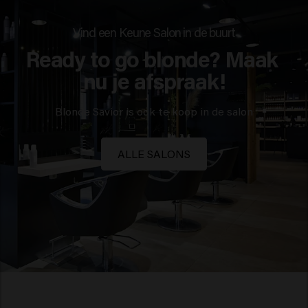
Vind een Keune Salon in de buurt
Ready to go blonde? Maak 
nu je afspraak!
Blonde Savior is ook te koop in de salon
ALLE SALONS