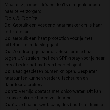
Maar er zijn meer do’s en don’ts om geblondeerd
haar te verzorgen:
Do’s & Don’ts
Do:
Gebruik een voedend haarmasker om je haar
te herstellen.
Do:
Gebruik een heat protection voor je met
hittetools aan de slag gaat.
Do:
Zon droogt je haar uit. Bescherm je haar
tegen UV-stralen met een SPF-spray voor je haar
en/of bedek het met een hoed of sjaal.
Do:
Laat gespleten punten knippen. Gespleten
haarpunten kunnen verder uitscheuren en
daardoor afbreken.
Don’t:
Vermijd contact met chloorwater. Dit kan
je mooie blonde haren verkleuren.
Don’t:
Je haar is kwetsbaar, dus borstel of kam je