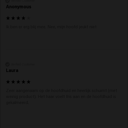
Verified Customer
Anonymous
Ik ben er erg blij mee. Nee, mijn hoofd jeukt niet
Verified Customer
Laura
Zeer aangenaam op de hoofdhuid en heerlijk schuimt (met 
weinig product). Het haar voelt fris aan en de hoofdhuid is 
gekalmeerd.