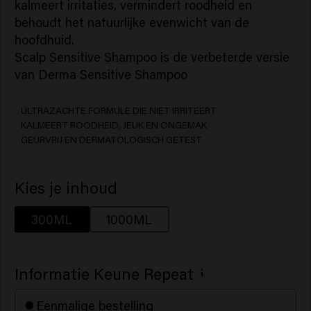
kalmeert irritaties, vermindert roodheid en
behoudt het natuurlijke evenwicht van de
hoofdhuid.
Scalp Sensitive Shampoo is de verbeterde versie
van Derma Sensitive Shampoo
ULTRAZACHTE FORMULE DIE NIET IRRITEERT
KALMEERT ROODHEID, JEUK EN ONGEMAK
GEURVRIJ EN DERMATOLOGISCH GETEST
Kies je inhoud
300ML
1000ML
Informatie Keune Repeat
Eenmalige bestelling