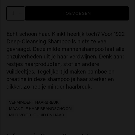
TOEVOEGEN
Écht schoon haar. Klinkt heerlijk toch? Voor 1922
Deep-Cleansing Shampoo is niets te veel
gevraagd. Deze milde mannenshampoo laat alle
onzuiverheden uit je haar verdwijnen. Denk aan
:
restjes haarproducten, stof en andere
vuildeeltjes. Tegelijkertijd maken bamboe en
creatine in deze shampoo je haar sterker en
dikker. Zo heb je minder haarbreuk.
VERMINDERT HAARBREUK
MAAKT JE HAAR BRANDSCHOON
MILD VOOR JE HUID EN HAAR