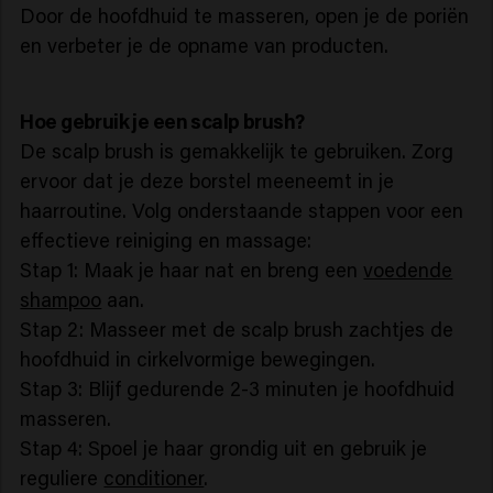
Door de hoofdhuid te masseren, open je de poriën
en verbeter je de opname van producten.
Hoe gebruik je een scalp brush?
De scalp brush is gemakkelijk te gebruiken. Zorg
ervoor dat je deze borstel meeneemt in je
haarroutine. Volg onderstaande stappen voor een
effectieve reiniging en massage:
Stap 1: Maak je haar nat en breng een
voedende
shampoo
aan.
Stap 2: Masseer met de scalp brush zachtjes de
hoofdhuid in cirkelvormige bewegingen.
Stap 3: Blijf gedurende 2-3 minuten je hoofdhuid
masseren.
Stap 4: Spoel je haar grondig uit en gebruik je
reguliere
conditioner
.