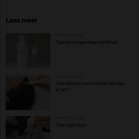
Lees meer
Healthy Hair Tips
Tips bij een gevoelige hoofdhuid
Healthy Hair Tips
Haar detoxen: wat is het en hoe doe
je het?
Healthy Hair Tips
Tips tegen roos