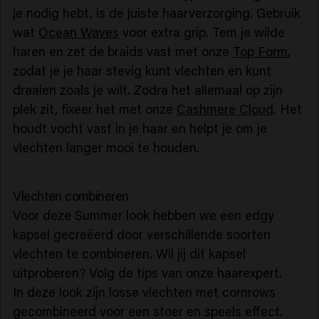
je nodig hebt, is de juiste haarverzorging. Gebruik
wat
Ocean Waves
voor extra grip. Tem je wilde
haren en zet de braids vast met onze
Top Form
,
zodat je je haar stevig kunt vlechten en kunt
draaien zoals je wilt. Zodra het allemaal op zijn
plek zit, fixeer het met onze
Cashmere Cloud
. Het
houdt vocht vast in je haar en helpt je om je
vlechten langer mooi te houden.
Vlechten combineren
Voor deze Summer look hebben we een edgy
kapsel gecreëerd door verschillende soorten
vlechten te combineren. Wil jij dit kapsel
uitproberen? Volg de tips van onze haarexpert.
In deze look zijn losse vlechten met cornrows
gecombineerd voor een stoer en speels effect.