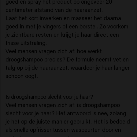
goed en spray het product op ongeveer 20
centimeter afstand van de haaraanzet.
Laat het kort inwerken en masseer het daarna
goed in met je vingers of een borstel. Zo voorkom
je zichtbare resten en krijgt je haar direct een
frisse uitstraling.
Veel mensen vragen zich af: hoe werkt
droogshampoo precies? De formule neemt vet en
talg op bij de haaraanzet, waardoor je haar langer
schoon oogt.
Is droogshampoo slecht voor je haar?
Veel mensen vragen zich af: is droogshampoo
slecht voor je haar? Het antwoord is nee, zolang
je het op de juiste manier gebruikt. Het is bedoeld
als snelle opfrisser tussen wasbeurten door en