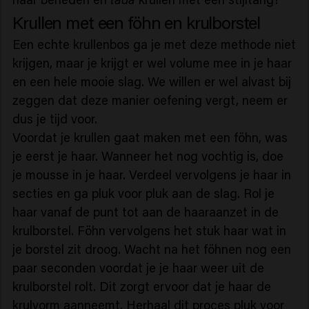
Krullen met een föhn en krulborstel
Een echte krullenbos ga je met deze methode niet
krijgen, maar je krijgt er wel volume mee in je haar
en een hele mooie slag. We willen er wel alvast bij
zeggen dat deze manier oefening vergt, neem er
dus je tijd voor.
Voordat je krullen gaat maken met een föhn, was
je eerst je haar. Wanneer het nog vochtig is, doe
je mousse in je haar. Verdeel vervolgens je haar in
secties en ga pluk voor pluk aan de slag. Rol je
haar vanaf de punt tot aan de haaraanzet in de
krulborstel. Föhn vervolgens het stuk haar wat in
je borstel zit droog. Wacht na het föhnen nog een
paar seconden voordat je je haar weer uit de
krulborstel rolt. Dit zorgt ervoor dat je haar de
krulvorm aanneemt. Herhaal dit proces pluk voor