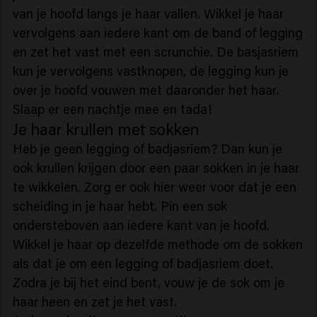
van je hoofd langs je haar vallen. Wikkel je haar
vervolgens aan iedere kant om de band of legging
en zet het vast met een scrunchie. De basjasriem
kun je vervolgens vastknopen, de legging kun je
over je hoofd vouwen met daaronder het haar.
Slaap er een nachtje mee en tada!
Je haar krullen met sokken
Heb je geen legging of badjasriem? Dan kun je
ook krullen krijgen door een paar sokken in je haar
te wikkelen. Zorg er ook hier weer voor dat je een
scheiding in je haar hebt. Pin een sok
ondersteboven aan iedere kant van je hoofd.
Wikkel je haar op dezelfde methode om de sokken
als dat je om een legging of badjasriem doet.
Zodra je bij het eind bent, vouw je de sok om je
haar heen en zet je het vast.