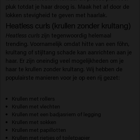
pluk totdat je haar droog is. Maak het af door de
lokken stevigheid te geven met haarlak.
Heatless curls (krullen zonder krultang)
Heatless curls
zijn tegenwoordig helemaal
trending. Voornamelijk omdat hitte van een föhn,
krultang of stijltang schade kan aanrichten aan je
haar. Er zijn oneindig veel mogelijkheden om je
haar te krullen zonder krultang. Wij hebben de
populairste manieren voor je op een rij gezet:
Krullen met rollers
Krullen met vlechten
Krullen met een badjasriem of legging
Krullen met sokken
Krullen met papillotten
Krullen met rietjes of toiletpapier