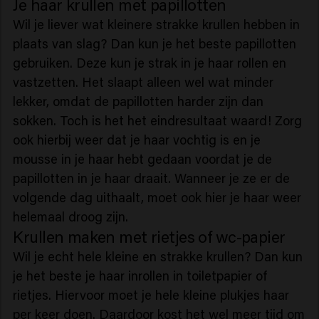
Je haar krullen met papillotten
Wil je liever wat kleinere strakke krullen hebben in
plaats van slag? Dan kun je het beste papillotten
gebruiken. Deze kun je strak in je haar rollen en
vastzetten. Het slaapt alleen wel wat minder
lekker, omdat de papillotten harder zijn dan
sokken. Toch is het het eindresultaat waard! Zorg
ook hierbij weer dat je haar vochtig is en je
mousse in je haar hebt gedaan voordat je de
papillotten in je haar draait. Wanneer je ze er de
volgende dag uithaalt, moet ook hier je haar weer
helemaal droog zijn.
Krullen maken met rietjes of wc-papier
Wil je echt hele kleine en strakke krullen? Dan kun
je het beste je haar inrollen in toiletpapier of
rietjes. Hiervoor moet je hele kleine plukjes haar
per keer doen. Daardoor kost het wel meer tijd om