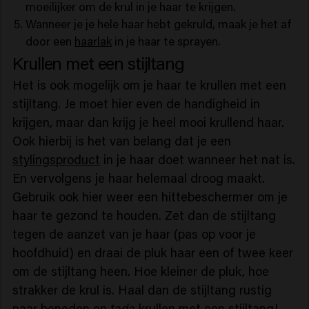
moeilijker om de krul in je haar te krijgen.
Wanneer je je hele haar hebt gekruld, maak je het af
door een
haarlak
in je haar te sprayen.
Krullen met een stijltang
Het is ook mogelijk om je haar te krullen met een
stijltang. Je moet hier even de handigheid in
krijgen, maar dan krijg je heel mooi krullend haar.
Ook hierbij is het van belang dat je een
stylingsproduct
in je haar doet wanneer het nat is.
En vervolgens je haar helemaal droog maakt.
Gebruik ook hier weer een hittebeschermer om je
haar te gezond te houden. Zet dan de stijltang
tegen de aanzet van je haar (pas op voor je
hoofdhuid) en draai de pluk haar een of twee keer
om de stijltang heen. Hoe kleiner de pluk, hoe
strakker de krul is. Haal dan de stijltang rustig
naar beneden en
tada
krullen met een stijltang!