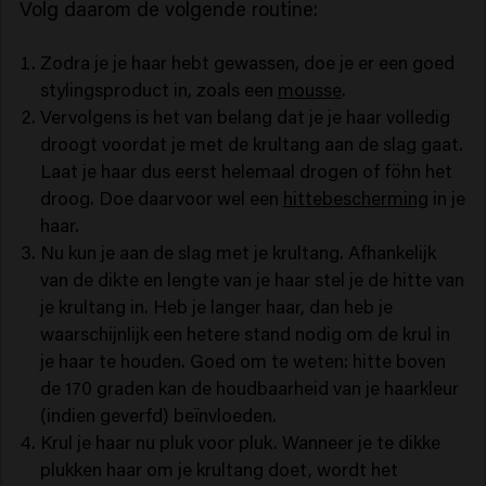
Volg daarom de volgende routine:
Zodra je je haar hebt gewassen, doe je er een goed
stylingsproduct in, zoals een
mousse
.
Vervolgens is het van belang dat je je haar volledig
droogt voordat je met de krultang aan de slag gaat.
Laat je haar dus eerst helemaal drogen of föhn het
droog. Doe daarvoor wel een
hittebescherming
in je
haar.
Nu kun je aan de slag met je krultang. Afhankelijk
van de dikte en lengte van je haar stel je de hitte van
je krultang in. Heb je langer haar, dan heb je
waarschijnlijk een hetere stand nodig om de krul in
je haar te houden. Goed om te weten: hitte boven
de 170 graden kan de houdbaarheid van je haarkleur
(indien geverfd) beïnvloeden.
Krul je haar nu pluk voor pluk. Wanneer je te dikke
plukken haar om je krultang doet, wordt het