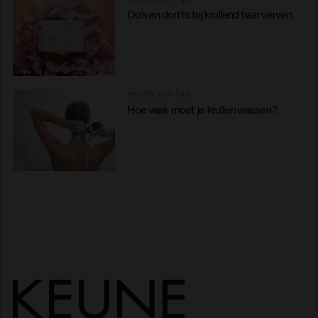
Do's en don'ts bij krullend haar verven
Healthy Hair Tips
Hoe vaak moet je krullen wassen?