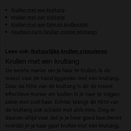
Krullen met een krultang
Krullen met een stijltang
Krullen met een föhn en krulborstel
Heatless curls (krullen zonder krultang)
Lees ook:
Natuurlijke krullen stimuleren
Krullen met een krultang
De eerste manier om je haar te krullen, is de
meest voor de hand liggende: met een krultang.
Door de hitte van de krultang is dit de meest
effectieve manier om krullen in je haar te krijgen,
zeker met steil haar. Echter, brengt de hitte van
de krultang ook schade met zich mee. Zorg er
daarom altijd voor dat je je haar goed beschermt
voordat je je haar gaat krullen met een krultang.