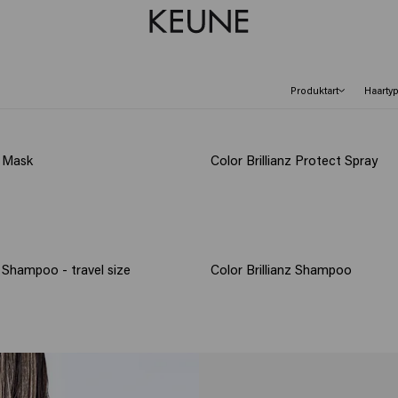
Produktart
Haarty
z Mask
Color Brillianz Protect Spray
z Shampoo - travel size
Color Brillianz Shampoo