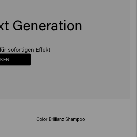
xt Generation
für sofortigen Effekt
CKEN
Color Brillianz Shampoo