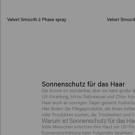
Velvet Smooth 2 Phase spray
Velvet Smooth
Sonnenschutz für das Haar
Die Sonne ist wunderbar, aber sie kann große 
UV-Strahlung, Hitze, Salzwasser und Chlor troc
Haar auch an sonnigen Tagen gesund, hydratisi
Hier finden Sie Pflegeprodukte, die Ihnen helfe
oder Produkten suchen, die Trockenheit und Fa
Warum ist Sonnenschutz für das Haa
Viele Menschen schützen ihre Haut vor UV-Stra
Sonneneinstrahlung kann Folgendes bewirken: