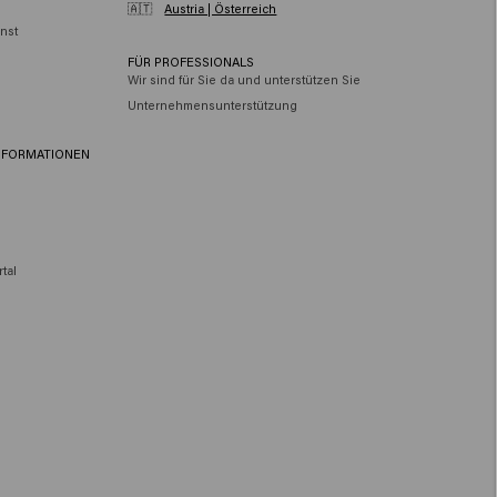
🇦🇹
Austria | Österreich
nst
FÜR PROFESSIONALS
Wir sind für Sie da und unterstützen Sie
Unternehmensunterstützung
NFORMATIONEN
tal