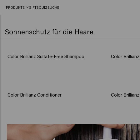
PRODUKTE
GIFTS
QUIZ
SUCHE
Sonnenschutz für die Haare
Color Brillianz Sulfate-Free Shampoo
Color Brillian
Color Brillianz Conditioner
Color Brillian