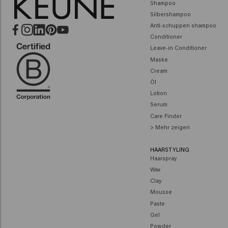
Shampoo
Silbershampoo
Anti-schuppen shampoo
Conditioner
Leave-in Conditioner
Maske
Cream
Öl
Lotion
Serum
Care Finder
> Mehr zeigen
HAARSTYLING
Haarspray
Wax
Clay
Mousse
Paste
Gel
Powder