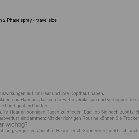
 2 Phase spray - travel size
Auswirkungen auf Ihr Haar und Ihre Kopfhaut haben.
knen das Haar aus, lassen die Farbe verblassen und verringern den Gl
ert und gepflegt halten.
n, Ihr Haar an sonnigen Tagen zu pflegen. Egal, ob Sie nach zusätzlic
rbverlust eindämmen: Mit der richtigen Routine können Sie Trocken
r wichtig?
hlung, vergessen aber ihre Haare. Doch Sonnenlicht wirkt sich auch