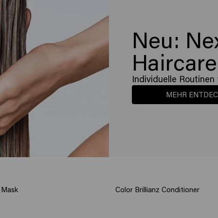
Neu: Ne
Haircare
Individuelle Routinen 
MEHR ENTDE
z Mask
Color Brillianz Conditioner