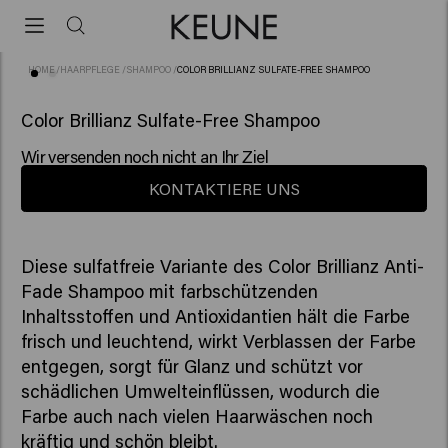
HOME
/
HAARPFLEGE
/
SHAMPOO
/
COLOR BRILLIANZ SULFATE-FREE SHAMPOO
(2)
Color Brillianz Sulfate-Free Shampoo
Wir versenden noch nicht an Ihr Ziel
KONTAKTIERE UNS
Diese sulfatfreie Variante des Color Brillianz Anti-
Fade Shampoo mit farbschützenden
Inhaltsstoffen und Antioxidantien hält die Farbe
frisch und leuchtend, wirkt Verblassen der Farbe
entgegen, sorgt für Glanz und schützt vor
schädlichen Umwelteinflüssen, wodurch die
Farbe auch nach vielen Haarwäschen noch
kräftig und schön bleibt.